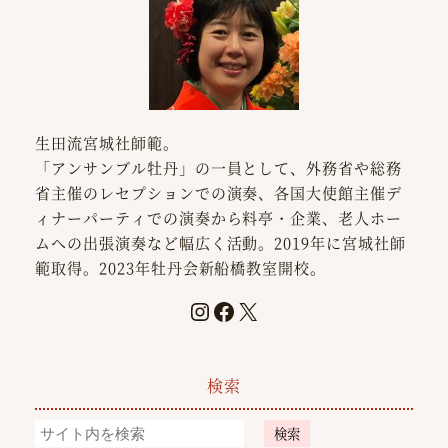
生田流宮城社師範。
「アンサンブル牡丹」の一員として、外務省や総務
省主催のレセプションでの演奏、各国大使館主催デ
ィナーパーティでの演奏から料亭・企業、老人ホー
ムへの出張演奏など幅広く活動。2019年に宮城社師
範取得。2023年牡丹会新船橋教室開校。
検索
検索