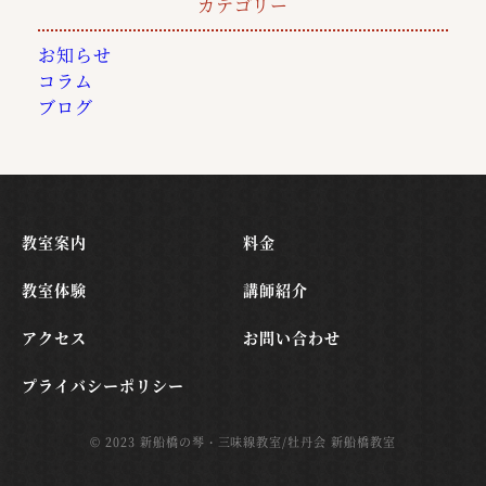
カテゴリー
お知らせ
コラム
ブログ
教室案内
料金
教室体験
講師紹介
アクセス
お問い合わせ
プライバシーポリシー
© 2023 新船橋の琴・三味線教室/牡丹会 新船橋教室