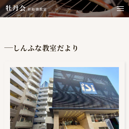
しんふな教室だより